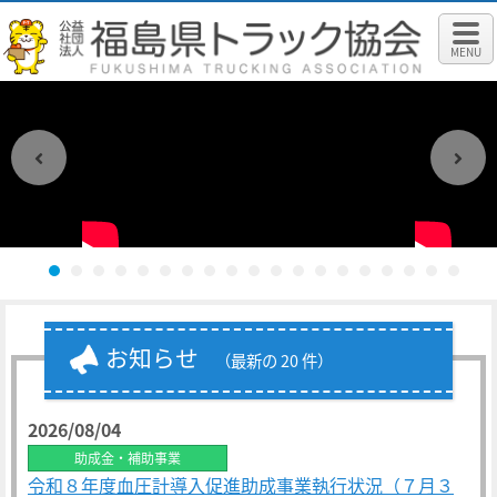
MENU
お知らせ
（最新の 20 件）
2026/08/04
助成金・補助事業
令和８年度血圧計導入促進助成事業執行状況（７月３