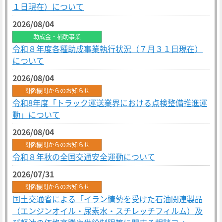
１日現在）について
2026/08/04
助成金・補助事業
令和８年度各種助成事業執行状況（７月３１日現在）
について
2026/08/04
関係機関からのお知らせ
令和8年度「トラック運送業界における点検整備推進運
動」について
2026/08/04
関係機関からのお知らせ
令和８年秋の全国交通安全運動について
2026/07/31
関係機関からのお知らせ
国土交通省による「イラン情勢を受けた石油関連製品
（エンジンオイル・尿素水・スチレッチフィルム）及