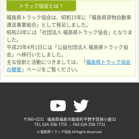
トラック協会とは？
福島県トラック協会は、昭和15年に「福島県貨物自動車
運送事業組合」として発足しました。
昭和23年には「社団法人 福島県トラック協会」となりま
した。
平成25年4月1日には「公益社団法人 福島県トラック協
会」へ移行いたしました。
主な役割と活動につきましては、「
福島県トラック協会
の概要
」ページをご覧ください。
〒960-0231
福島県福島市飯坂町平野字若狭小屋32
TEL
024-558-7755
FAX
024-558-7731
© 福島県トラック協会 All Rights Reserved.