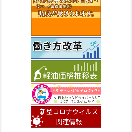
関係機関からのお知らせ
福島県警察高速道路交通警察隊ハイウェイ・ニュー
ス（R8.7.18発生 東北自動車道死亡事故）
2026/07/21
講習会・研修会のお知らせ
令和８年度実務担当者研修会の開催について
2026/07/16
講習会・研修会のお知らせ
令和8年度第１回災害物流専門家研修の開催について
2026/07/13
重要なお知らせ
緊急取組要請「飲酒運転根絶」に向けた署名活動への
ご協力のお願い