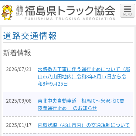
MENU
道路交通情報
新着情報
2026/07/21
水路撤去工事に伴う通行止めについて（郡
山市八山田地内）令和8年8月17日から令
和8年9月25日
2025/09/08
東北中央自動車道 相馬IC～米沢北IC間
夜間通行止め
のお知らせ
2025/01/17
内環状線（郡山市内）の交通規制について