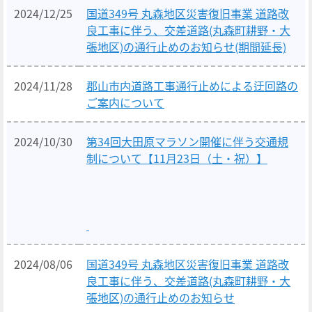
2024/12/25
国道349号 丸森地区災害復旧事業 道路改
良工事に伴う、交差道路(丸森町耕野・大
張地区)の通行止めのお知らせ(期間延長)
2024/11/28
郡山市内道路工事通行止めによる迂回路の
ご案内について
2024/10/30
第34回大田原マラソン開催に伴う交通規
制について【11月23日（土・祝）】
2024/08/06
国道349号 丸森地区災害復旧事業 道路改
良工事に伴う、交差道路(丸森町耕野・大
張地区)の通行止めのお知らせ