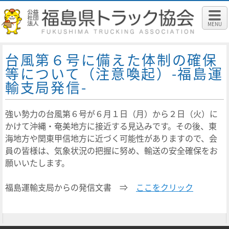
MENU
台風第６号に備えた体制の確保
等について（注意喚起）-福島運
輸支局発信-
強い勢力の台風第６号が６月１日（月）から２日（火）に
かけて沖縄・奄美地方に接近する見込みです。その後、東
海地方や関東甲信地方に近づく可能性がありますので、会
員の皆様は、気象状況の把握に努め、輸送の安全確保をお
願いいたします。
福島運輸支局からの発信文書 ⇒
ここをクリック