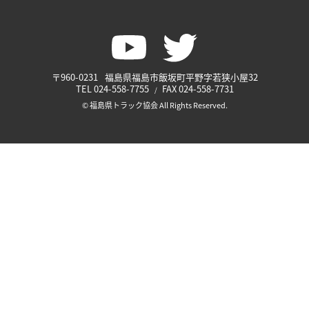
〒960-0231
福島県福島市飯坂町平野字若狭小屋32
TEL
024-558-7755
FAX
024-558-7731
© 福島県トラック協会 All Rights Reserved.