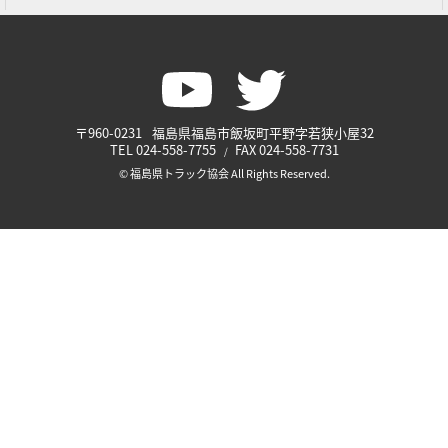
〒960-0231
福島県福島市飯坂町平野字若狭小屋32
TEL
024-558-7755
FAX
024-558-7731
© 福島県トラック協会 All Rights Reserved.