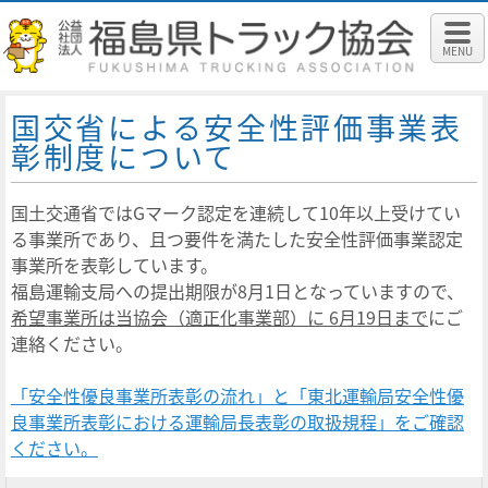
MENU
国交省による安全性評価事業表
彰制度について
国土交通省ではGマーク認定を連続して10年以上受けてい
る事業所であり、且つ要件を満たした安全性評価事業認定
事業所を表彰しています。
福島運輸支局への提出期限が8月1日となっていますので、
希望事業所は当協会（適正化事業部）に 6月19日まで
にご
連絡ください。
「安全性優良事業所表彰の流れ」と「東北運輸局安全性優
良事業所表彰における運輸局長表彰の取扱規程」をご確認
ください。