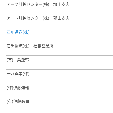
アーク引越センター(株) 郡山支店
アート引越センター(株) 郡山支店
石川運送(株)
石黒物流(株) 福島営業所
(有)一乗運輸
一八興業(株)
(株)伊藤運輸
(有)伊藤商事