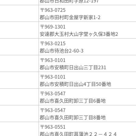
郡山市日和田町字原12-197
〒963-0725
郡山市田村町金屋字新家1-2
〒969-1301
安達郡大玉村大山字堂ヶ久保3番地2
〒963-0215
郡山市待池台2-60-3
〒963-0101
郡山市安積町日出山三丁目231
〒963-0101
郡山市安積町日出山4丁目50番地
〒963-0547
郡山市喜久田町卸三丁目6番地
〒963-0547
郡山市喜久田町卸三丁目8番地
〒963-0551
郡山市喜久田町菖蒲池２２－４２４