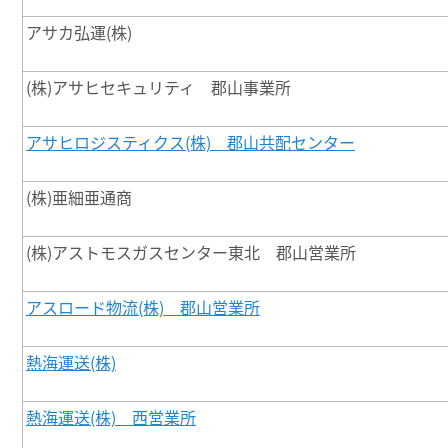
アサカ弘運(株)
(株)アサヒセキュリティ 郡山事業所
アサヒロジスティクス(株) 郡山共配センター
(株)亜細亜通商
(株)アストモスガスセンター東北 郡山営業所
アスロード物流(株) 郡山営業所
熱海運送(株)
熱海運送(株) 西営業所