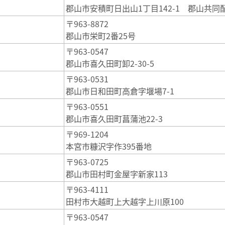
郡山市安積町日出山1丁目142-1 郡山共
〒963-8872
郡山市栄町2番25号
〒963-0547
郡山市喜久田町卸2-30-5
〒963-0531
郡山市日和田町高倉字堰場7-1
〒963-0551
郡山市喜久田町菖蒲池22-3
〒969-1204
本宮市糠沢字作395番地
〒963-0725
郡山市田村町金屋字新家113
〒963-4111
田村市大越町上大越字上川原100
〒963-0547