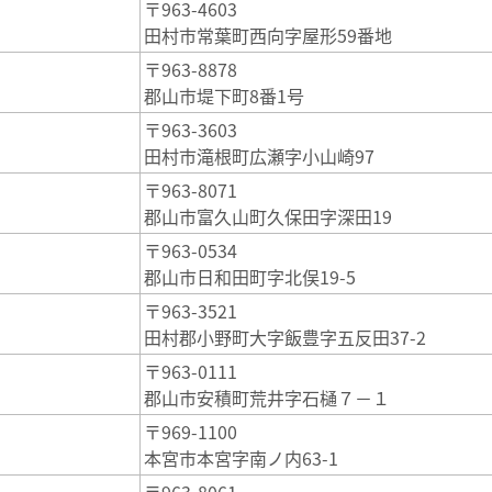
〒963-4603
田村市常葉町西向字屋形59番地
〒963-8878
郡山市堤下町8番1号
〒963-3603
田村市滝根町広瀬字小山崎97
〒963-8071
郡山市富久山町久保田字深田19
〒963-0534
郡山市日和田町字北俣19-5
〒963-3521
田村郡小野町大字飯豊字五反田37-2
〒963-0111
郡山市安積町荒井字石樋７－１
〒969-1100
本宮市本宮字南ノ内63-1