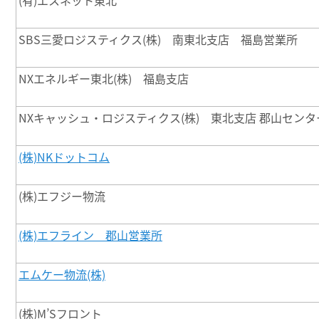
(有)エスネット東北
SBS三愛ロジスティクス(株) 南東北支店 福島営業所
NXエネルギー東北(株) 福島支店
NXキャッシュ・ロジスティクス(株) 東北支店 郡山センタ
(株)NKドットコム
(株)エフジー物流
(株)エフライン 郡山営業所
エムケー物流(株)
(株)M’Sフロント