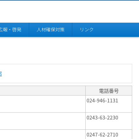
広報・啓発
人材確保対策
リンク
部
電話番号
024-946-1131
0243-63-2230
0247-62-2710