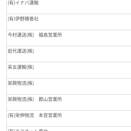
(有)イナバ運輸
(有)伊野積善社
今村運送(株) 福島営業所
岩代運送(株)
采女運輸(株)
栄興物流(株)
栄興物流(株) 郡山営業所
(有)栄伸物流 本宮営業所