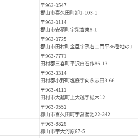
〒963-0547
郡山市喜久田町卸1-103-1
〒963-0114
郡山市安積町字柴宮東8-1
〒963-0725
郡山市田村町金屋字孫右ェ門平86番地の1
〒963-7771
田村郡三春町平沢白石作86-13
〒963-3314
田村郡小野町塩庭字向永志田3-66
〒963-4111
田村市大越町上大越字槻木12
〒963-0551
郡山市喜久田町字菖蒲池22-342
〒963-8828
郡山市字大河原87-5