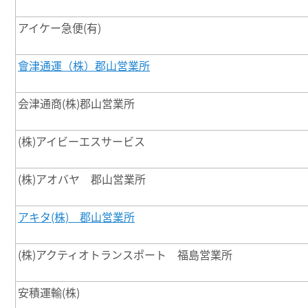
アイケー急便(有)
會津通運（株）郡山営業所
会津通商(株)郡山営業所
(株)アイビーエスサービス
(株)アオバヤ 郡山営業所
アキタ(株) 郡山営業所
(株)アクティオトランスポート 福島営業所
安積運輸(株)