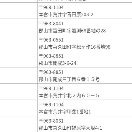
〒969-1104
本宮市荒井字青田原203-2
〒963-8041
郡山市富田町字廻渕68番地の28
〒963-0551
郡山市喜久田町字松ヶ作16番地98
〒963-8851
郡山市開成3-6-24
〒963-8851
郡山市開成三丁目６番１５号
〒969-1104
本宮市荒井字北ノ内６０－５
〒969-1104
本宮市荒井字甲斐1番地1
〒963-8061
郡山市富久山町福原字大塚4-1