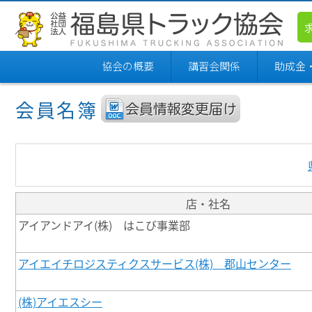
協会の概要
講習会関係
助成金
会員名簿
店・社名
アイアンドアイ(株) はこび事業部
アイエイチロジスティクスサービス(株) 郡山センター
(株)アイエスシー